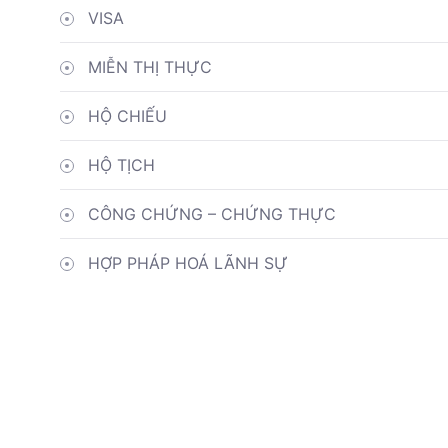
VISA
MIỄN THỊ THỰC
HỘ CHIẾU
HỘ TỊCH
CÔNG CHỨNG – CHỨNG THỰC
HỢP PHÁP HOÁ LÃNH SỰ