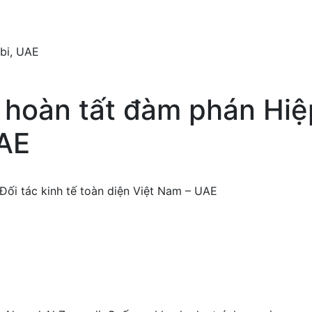
abi, UAE
hoàn tất đàm phán Hiệp
UAE
ối tác kinh tế toàn diện Việt Nam – UAE