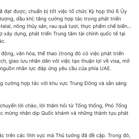
ã đạt được; chuẩn bị tốt việc tổ chức Kỳ họp thứ 6 Ủy
ượng, dầu khí; tăng cường hợp tác trong phát triển
alal, nông thủy sản, rau quả tươi, thực phẩm chế biến…
xây dựng, phát triển Trung tâm tài chính quốc tế tại
ác.
động, văn hóa, thể thao (trong đó có việc phát triển
ch, giao lưu nhân dân với việc tạo thuận lợi về visa, mở
 nguồn nhân lực đáp ứng yêu cầu của phía UAE.
ng cường hợp tác với khu vực Trung Đông và sẵn sàng
huyển lời chào, lời thăm hỏi từ Tổng thống, Phó Tổng
úc mừng nhân dịp Quốc khánh và những thành tựu phát
ác trên các lĩnh vực mà Thủ tướng đã đề cập. Trong đó,