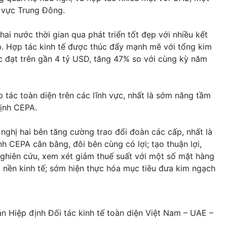
hu vực Trung Đông.
i nước thời gian qua phát triển tốt đẹp với nhiều kết
p. Hợp tác kinh tế được thúc đẩy mạnh mẽ với tổng kim
đạt trên gần 4 tỷ USD, tăng 47% so với cùng kỳ năm
 tác toàn diện trên các lĩnh vực, nhất là sớm nâng tầm
ịnh CEPA.
ghị hai bên tăng cường trao đổi đoàn các cấp, nhất là
h CEPA cân bằng, đôi bên cùng có lợi; tạo thuận lợi,
nghiên cứu, xem xét giảm thuế suất với một số mặt hàng
 nền kinh tế; sớm hiện thực hóa mục tiêu đưa kim ngạch
 Hiệp định Đối tác kinh tế toàn diện Việt Nam – UAE –