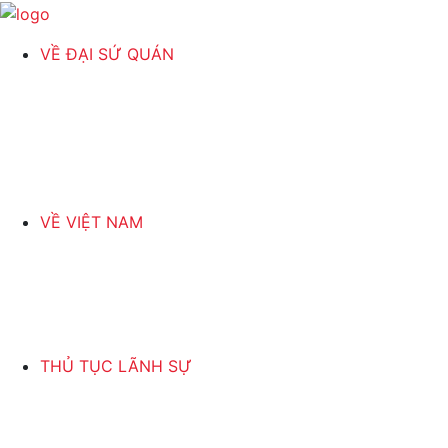
VỀ ĐẠI SỨ QUÁN
VỀ VIỆT NAM
THỦ TỤC LÃNH SỰ