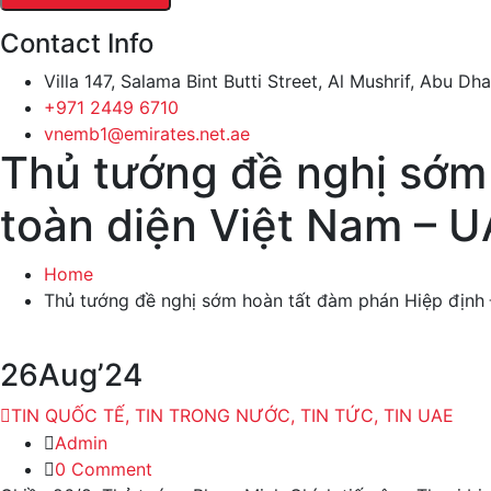
Contact Info
Villa 147, Salama Bint Butti Street, Al Mushrif, Abu Dh
+971 2449 6710
vnemb1@emirates.net.ae
Thủ tướng đề nghị sớm 
toàn diện Việt Nam – 
Home
Thủ tướng đề nghị sớm hoàn tất đàm phán Hiệp định Đ
26
Aug’24
TIN QUỐC TẾ, TIN TRONG NƯỚC, TIN TỨC, TIN UAE
Admin
0 Comment