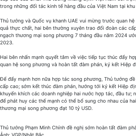
trong những đối tác kinh tế hàng đầu của Việt Nam tại k
Thủ tướng và Quốc vụ khanh UAE vui mừng trước quan hệ ha
quả thực chất, hai bên thường xuyên trao đổi đoàn các cấ
ngạch thương mại song phương 7 tháng đầu năm 2024 ước 
2023.
Hai bên nhấn mạnh quyết tâm về việc tiếp tục thúc đẩy hợp
quan hệ song phương và hoàn tất đàm phán, ký kết Hiệp đ
Để đẩy mạnh hơn nữa hợp tác song phương, Thủ tướng đề n
cấp cao; sớm kết thúc đàm phán, hướng tới ký kết Hiệp địn
khuyến khích các doanh nghiệp hai nước hợp tác, đầu tư; 
để phát huy các thế mạnh có thể bổ sung cho nhau của hai
thương mại song phương đạt 10 tỷ USD.
Thủ tướng Phạm Minh Chính đề nghị sớm hoàn tất đàm phán
Ảnh: VGP/Nhật Bắc