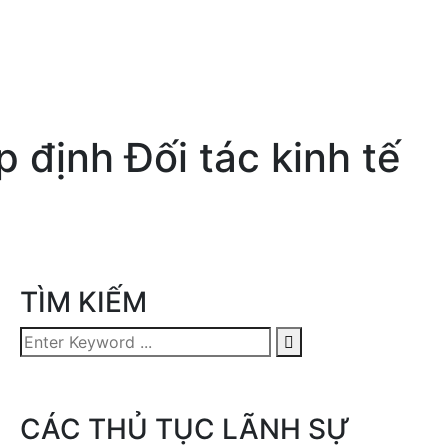
 định Đối tác kinh tế
TÌM KIẾM
CÁC THỦ TỤC LÃNH SỰ