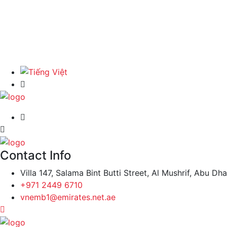
Contact Info
Villa 147, Salama Bint Butti Street, Al Mushrif, Abu Dh
+971 2449 6710
vnemb1@emirates.net.ae