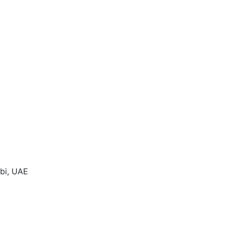
abi, UAE