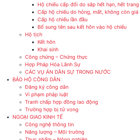
Hộ chiếu cấp đổi do sắp hết hạn, hết trang
Cấp hộ chiếu do hỏng, mất, không còn giá 
Cấp hộ chiếu lần đầu
Bổ sung tên sau kết hôn vào hộ chiếu
Hộ tịch
Kết hôn
Khai sinh
Công chứng – Chứng thực
Hợp Pháp Hóa Lãnh Sự
CÁC VỤ ÁN DÂN SỰ TRONG NƯỚC
BẢO HỘ CÔNG DÂN
Đăng ký công dân
Vi phạm pháp luật
Tranh chấp hợp đồng lao động
Trường hợp bị tử vong
NGOẠI GIAO KINH TẾ
Công nghệ thông tin
Năng lượng – Môi trường
Thực phẩm – Nông nghiệp