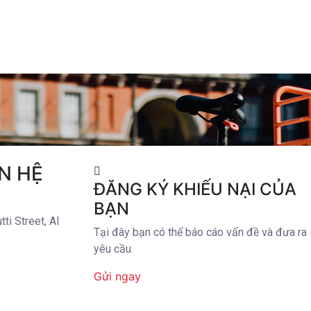
N HỆ
ĐĂNG KÝ KHIẾU NẠI CỦA
BẠN
tti Street, Al
Tại đây bạn có thể báo cáo vấn đề và đưa ra
yêu cầu.
Gửi ngay