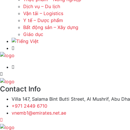
Dịch vụ – Du lịch
Vận tải – Logistics
Y tế – Dược phẩm
Bất động sản – Xây dựng
Giáo dục
Contact Info
Villa 147, Salama Bint Butti Street, Al Mushrif, Abu Dh
+971 2449 6710
vnemb1@emirates.net.ae