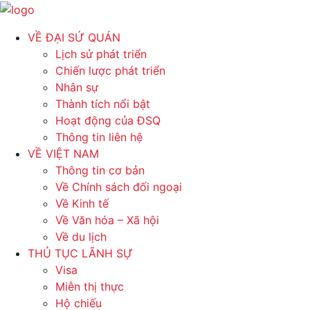
VỀ ĐẠI SỨ QUÁN
Lịch sử phát triển
Chiến lược phát triển
Nhân sự
Thành tích nổi bật
Hoạt động của ĐSQ
Thông tin liên hệ
VỀ VIỆT NAM
Thông tin cơ bản
Về Chính sách đối ngoại
Về Kinh tế
Về Văn hóa – Xã hội
Về du lịch
THỦ TỤC LÃNH SỰ
Visa
Miễn thị thực
Hộ chiếu