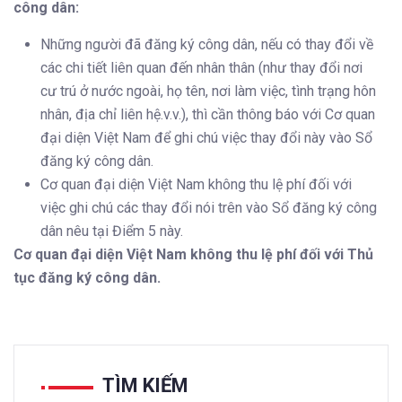
công dân:
Những người đã đăng ký công dân, nếu có thay đổi về
các chi tiết liên quan đến nhân thân (như thay đổi nơi
cư trú ở nước ngoài, họ tên, nơi làm việc, tình trạng hôn
nhân, địa chỉ liên hệ.v.v.), thì cần thông báo với Cơ quan
đại diện Việt Nam để ghi chú việc thay đổi này vào Sổ
đăng ký công dân.
Cơ quan đại diện Việt Nam không thu lệ phí đối với
việc ghi chú các thay đổi nói trên vào Sổ đăng ký công
dân nêu tại Điểm 5 này.
Cơ quan đại diện Việt Nam không thu lệ phí đối với Thủ
tục đăng ký công dân.
TÌM KIẾM