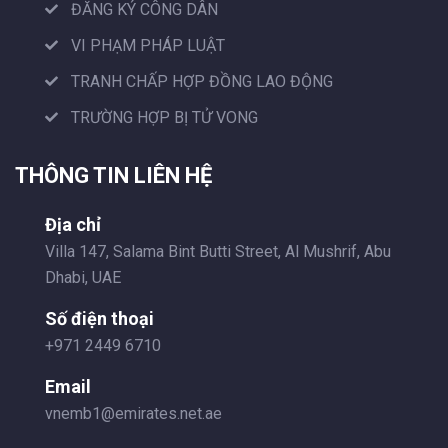
ĐĂNG KÝ CÔNG DÂN
VI PHẠM PHÁP LUẬT
TRANH CHẤP HỢP ĐỒNG LAO ĐỘNG
TRƯỜNG HỢP BỊ TỬ VONG
THÔNG TIN LIÊN HỆ
Địa chỉ
Villa 147, Salama Bint Butti Street, Al Mushrif, Abu
Dhabi, UAE
Số điện thoại
+971 2449 6710
Email
vnemb1@emirates.net.ae