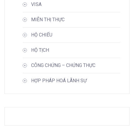
VISA
MIỄN THỊ THỰC
HỘ CHIẾU
HỘ TỊCH
CÔNG CHỨNG – CHỨNG THỰC
HỢP PHÁP HOÁ LÃNH SỰ