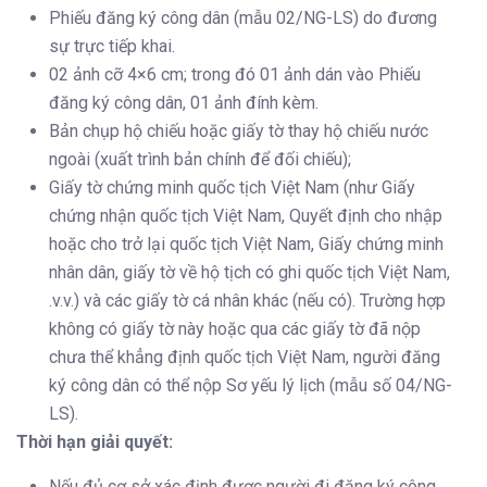
Phiếu đăng ký công dân (mẫu 02/NG-LS) do đương
sự trực tiếp khai.
02 ảnh cỡ 4×6 cm; trong đó 01 ảnh dán vào Phiếu
đăng ký công dân, 01 ảnh đính kèm.
Bản chụp hộ chiếu hoặc giấy tờ thay hộ chiếu nước
ngoài (xuất trình bản chính để đối chiếu);
Giấy tờ chứng minh quốc tịch Việt Nam (như Giấy
chứng nhận quốc tịch Việt Nam, Quyết định cho nhập
hoặc cho trở lại quốc tịch Việt Nam, Giấy chứng minh
nhân dân, giấy tờ về hộ tịch có ghi quốc tịch Việt Nam,
.v.v.) và các giấy tờ cá nhân khác (nếu có). Trường hợp
không có giấy tờ này hoặc qua các giấy tờ đã nộp
chưa thể khẳng định quốc tịch Việt Nam, người đăng
ký công dân có thể nộp Sơ yếu lý lịch (mẫu số 04/NG-
LS).
Thời hạn giải quyết:
Nếu đủ cơ sở xác định được người đi đăng ký công