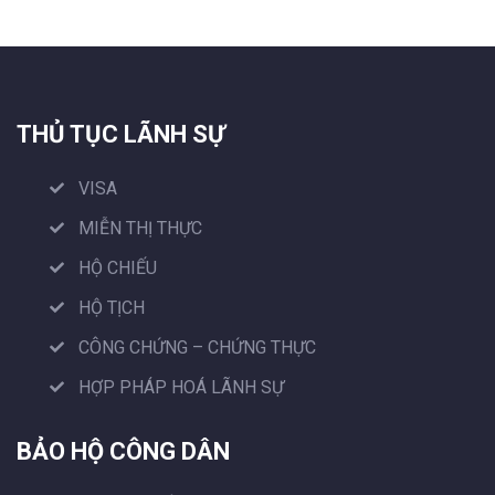
THỦ TỤC LÃNH SỰ
VISA
MIỄN THỊ THỰC
HỘ CHIẾU
HỘ TỊCH
CÔNG CHỨNG – CHỨNG THỰC
HỢP PHÁP HOÁ LÃNH SỰ
BẢO HỘ CÔNG DÂN