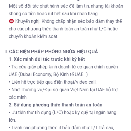
Một số đối tác phát hành séc để làm tin, nhưng tài khoản
không có tiền hoặc rút hết sau khi nhận hàng.
Khuyến nghị: Không chấp nhận séc bảo đảm thay thế
cho các phương thức thanh toán an toàn như L/C hoặc
chuyển khoản kiểm soát.
II. CÁC BIỆN PHÁP PHÒNG NGỪA HIỆU QUẢ
1. Xác minh đối tác trước khi ký kết
• Tra cứu giấy phép kinh doanh từ cơ quan chính quyền
UAE (Dubai Economy, Bộ Kinh tế UAE…).
• Liên hệ trực tiếp qua điện thoại/video call.
• Nhờ Thương vụ/Đại sứ quán Việt Nam tại UAE hỗ trợ
xác minh.
2. Sử dụng phương thức thanh toán an toàn
• Ưu tiên thư tín dụng (L/C) hoặc ký quỹ tại ngân hàng
lớn.
• Tránh các phương thức ít bảo đảm như T/T trả sau,