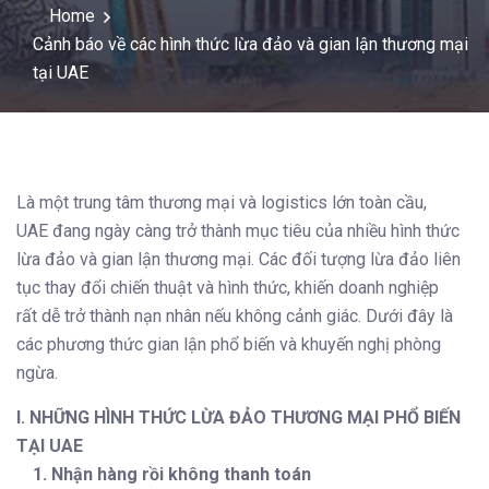
Home
Cảnh báo về các hình thức lừa đảo và gian lận thương mại
tại UAE
Là một trung tâm thương mại và logistics lớn toàn cầu,
UAE đang ngày càng trở thành mục tiêu của nhiều hình thức
lừa đảo và gian lận thương mại. Các đối tượng lừa đảo liên
tục thay đổi chiến thuật và hình thức, khiến doanh nghiệp
rất dễ trở thành nạn nhân nếu không cảnh giác. Dưới đây là
các phương thức gian lận phổ biến và khuyến nghị phòng
ngừa.
I. NHỮNG HÌNH THỨC LỪA ĐẢO THƯƠNG MẠI PHỔ BIẾN
TẠI UAE
1. Nhận hàng rồi không thanh toán