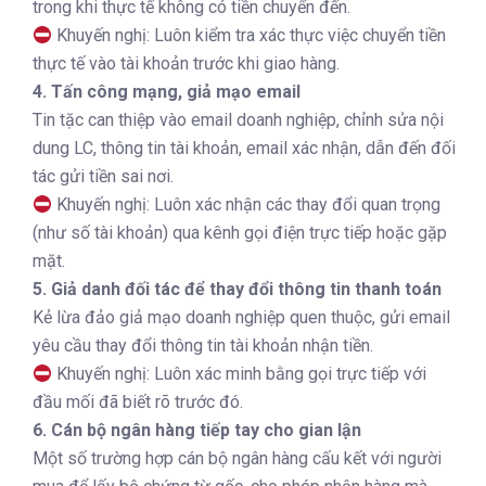
trong khi thực tế không có tiền chuyển đến.
Khuyến nghị: Luôn kiểm tra xác thực việc chuyển tiền
thực tế vào tài khoản trước khi giao hàng.
4. Tấn công mạng, giả mạo email
Tin tặc can thiệp vào email doanh nghiệp, chỉnh sửa nội
dung LC, thông tin tài khoản, email xác nhận, dẫn đến đối
tác gửi tiền sai nơi.
Khuyến nghị: Luôn xác nhận các thay đổi quan trọng
(như số tài khoản) qua kênh gọi điện trực tiếp hoặc gặp
mặt.
5. Giả danh đối tác để thay đổi thông tin thanh toán
Kẻ lừa đảo giả mạo doanh nghiệp quen thuộc, gửi email
yêu cầu thay đổi thông tin tài khoản nhận tiền.
Khuyến nghị: Luôn xác minh bằng gọi trực tiếp với
đầu mối đã biết rõ trước đó.
6. Cán bộ ngân hàng tiếp tay cho gian lận
Một số trường hợp cán bộ ngân hàng cấu kết với người