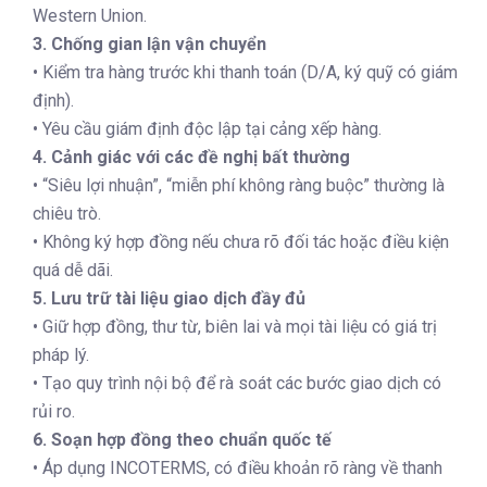
Western Union.
3. Chống gian lận vận chuyển
• Kiểm tra hàng trước khi thanh toán (D/A, ký quỹ có giám
định).
• Yêu cầu giám định độc lập tại cảng xếp hàng.
4. Cảnh giác với các đề nghị bất thường
• “Siêu lợi nhuận”, “miễn phí không ràng buộc” thường là
chiêu trò.
• Không ký hợp đồng nếu chưa rõ đối tác hoặc điều kiện
quá dễ dãi.
5. Lưu trữ tài liệu giao dịch đầy đủ
• Giữ hợp đồng, thư từ, biên lai và mọi tài liệu có giá trị
pháp lý.
• Tạo quy trình nội bộ để rà soát các bước giao dịch có
rủi ro.
6. Soạn hợp đồng theo chuẩn quốc tế
• Áp dụng INCOTERMS, có điều khoản rõ ràng về thanh