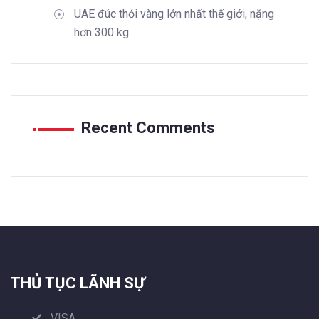
UAE đúc thỏi vàng lớn nhất thế giới, nặng
hơn 300 kg
Recent Comments
THỦ TỤC LÃNH SỰ
VISA