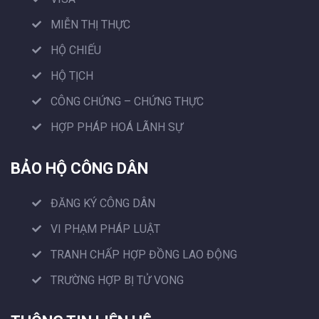
MIỄN THỊ THỰC
HỘ CHIẾU
HỘ TỊCH
CÔNG CHỨNG – CHỨNG THỰC
HỢP PHÁP HOÁ LÃNH SỰ
BẢO HỘ CÔNG DÂN
ĐĂNG KÝ CÔNG DÂN
VI PHẠM PHÁP LUẬT
TRANH CHẤP HỢP ĐỒNG LAO ĐỘNG
TRƯỜNG HỢP BỊ TỬ VONG